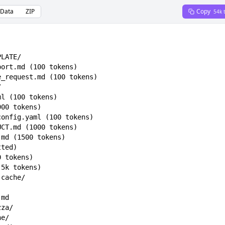
Data
ZIP
Copy
54k 