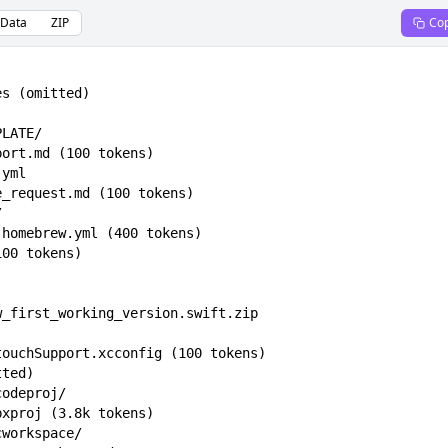
Data
ZIP
Co